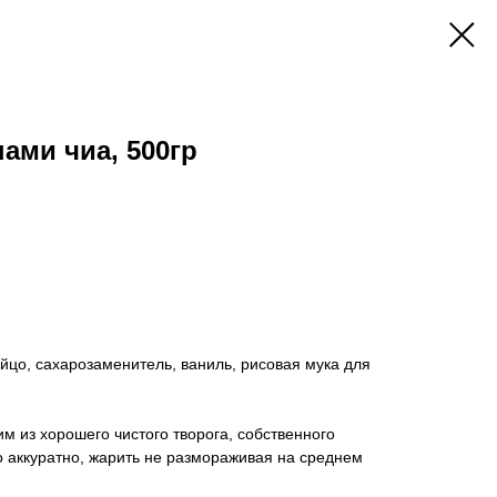
ами чиа, 500гр
яйцо, сахарозаменитель, ваниль, рисовая мука для
м из хорошего чистого творога, собственного
о аккуратно, жарить не размораживая на среднем