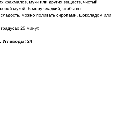
их крахмалов, муки или других веществ, чистый
совой мукой. В меру сладкий, чтобы вы
 сладость, можно поливать сиропами, шоколадом или
градусах 25 минут.
г. Углеводы: 24