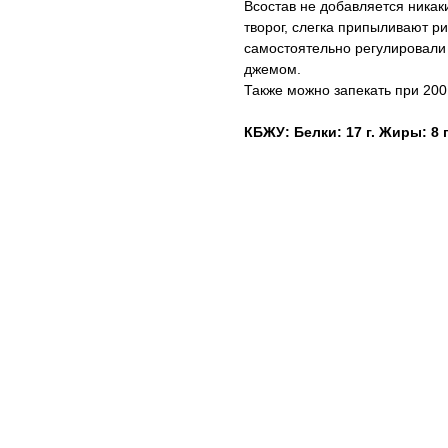
Всостав не добавляется никак
творог, слегка припыливают ри
самостоятельно регулировали
джемом.
Также можно запекать при 200 
КБЖУ: Белки: 17 г. Жиры: 8 