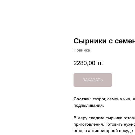
Сырники с семен
Новинка
2280,00
тг.
ЗАКАЗАТЬ
Состав :
творог, семена чиа, 
подпыливания.
В меру сладкие сырники готови
приготовления. Готовить нужн
огне, в антипригарной посуде.