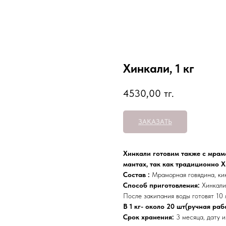
Хинкали, 1 кг
4530,00
тг.
ЗАКАЗАТЬ
Хинкали готовим также с мрамо
мантах, так как традиционно Хи
Состав :
Мраморная говядина, кин
Способ приготовления:
Хинкали
После закипания воды готовят 10
В 1 кг- около 20 шт(ручная раб
Срок хранения:
3 месяца, дату и