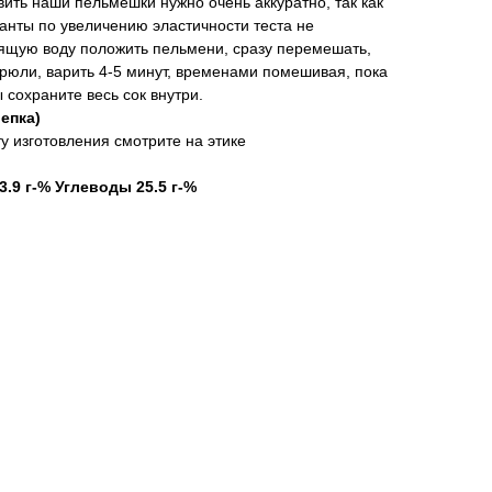
вить наши пельмешки нужно очень аккуратно, так как
ванты по увеличению эластичности теста не
пящую воду положить пельмени, сразу перемешать,
трюли, варить 4-5 минут, временами помешивая, пока
 сохраните весь сок внутри.
лепка)
у изготовления смотрите на этике
.9 г-% Углеводы 25.5 г-%