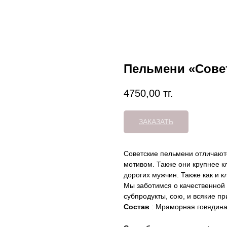
Пельмени «Совет
4750,00
тг.
ЗАКАЗАТЬ
Советские пельмени отличаютс
мотивом. Также они крупнее к
дорогих мужчин. Также как и 
Мы заботимся о качественной
субпродукты, сою, и всякие п
Состав
: Мраморная говядина,