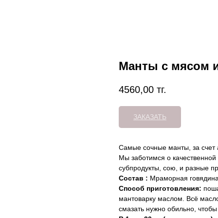
Манты с мясом и
4560,00
тг.
ЗАКАЗАТЬ
Самые сочные манты, за счет 
Мы заботимся о качественной
субпродукты, сою, и разные п
Состав :
Мраморная говядина,
Способ приготовления:
поша
мантоварку маслом. Всё масло
смазать нужно обильно, чтобы