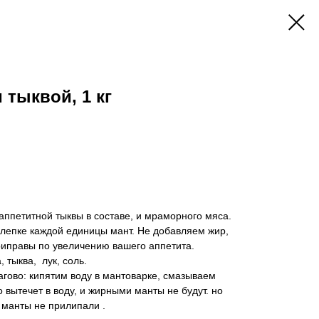
 тыквой, 1 кг
аппетитной тыквы в составе, и мраморного мяса.
 лепке каждой единицы мант. Не добавляем жир,
риправы по увеличению вашего аппетита.
 тыква, лук, соль.
гово: кипятим воду в мантоварке, смазываем
 вытечет в воду, и жирными манты не будут. но
 манты не прилипали .